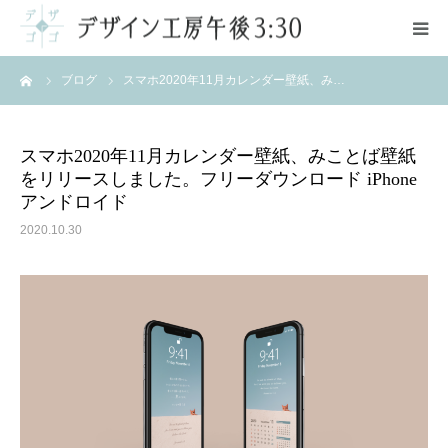
ーム
ブログ
スマホ2020年11月カレンダー壁紙、み…
ご案内
サービス
スマホ2020年11月カレンダー壁紙、みことば壁紙
をリリースしました。フリーダウンロード iPhone
ポートフォリオ
アンドロイド
2020.10.30
料金
お問い合わせ