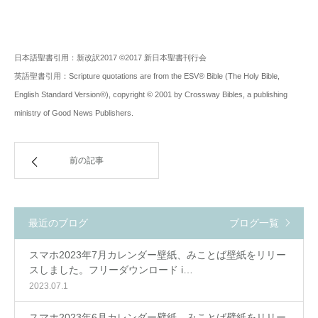
日本語聖書引用：新改訳2017 ©2017 新日本聖書刊行会
英語聖書引用：Scripture quotations are from the ESV® Bible (The Holy Bible,
English Standard Version®), copyright © 2001 by Crossway Bibles, a publishing
ministry of Good News Publishers.
前の記事
最近のブログ
ブログ一覧
スマホ2023年7月カレンダー壁紙、みことば壁紙をリリー
スしました。フリーダウンロード i…
2023.07.1
スマホ2023年6月カレンダー壁紙、みことば壁紙をリリー