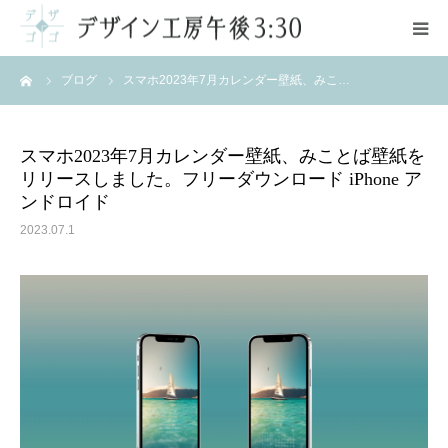
ーム
ブログ
スマホ2023年7月カレンダー壁紙、みこ…
ご案内
サービス
スマホ2023年7月カレンダー壁紙、みことば壁紙を
リリースしました。フリーダウンロード iPhone ア
ポートフォリオ
ンドロイド
2023.07.1
料金
お問い合わせ