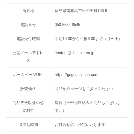
所在地
福島県南相馬市日の出町186-8
電話番号
050-5532-6545
電話受付時間
午前10:00から午後6:00まで（月〜土）
公開メールアドレ
contact@disciple.co.jp
ス
ホームページURL
https://gogosanjihan.com
販売価格
商品紹介ページをご参照ください。
商品代金以外の必
送料（一部送料込みの商品もございま
要料金
す。）
引渡し時期
お打合せの上決定いたします。