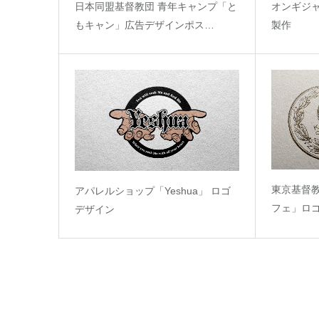
日本同盟基督教団 青年キャンプ「と
オンギジ
もキャン」広告デザインポス…
製作
東京基督
アパレルショップ「Yeshua」 ロゴ
フェ」ロ
デザイン