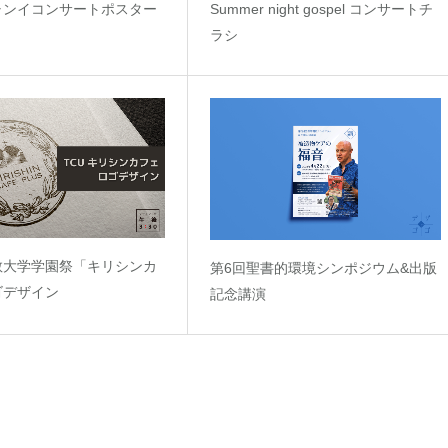
ャンイコンサートポスター
Summer night gospel コンサートチ
ラシ
教大学学園祭「キリシンカ
第6回聖書的環境シンポジウム&出版
ゴデザイン
記念講演