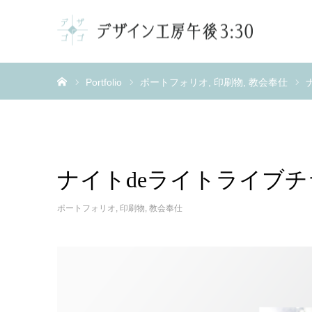
ホーム
Portfolio
ポートフォリオ
印刷物
教会奉仕
ナイトdeライトライブ
ポートフォリオ
,
印刷物
,
教会奉仕