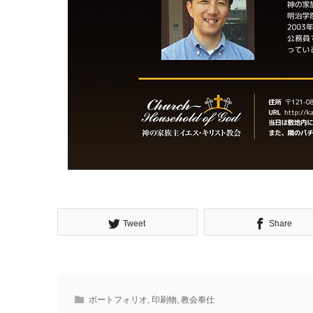
Tweet
Share
ポートフォリオ
,
印刷物
,
教会奉仕