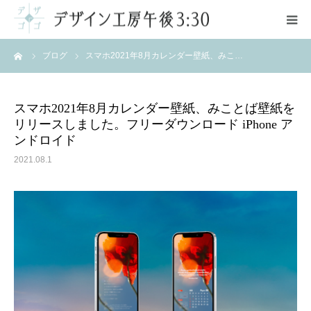
ーム
ブログ
スマホ2021年8月カレンダー壁紙、みこ…
ご案内
サービス
スマホ2021年8月カレンダー壁紙、みことば壁紙を
リリースしました。フリーダウンロード iPhone ア
ポートフォリオ
ンドロイド
2021.08.1
料金
お問い合わせ