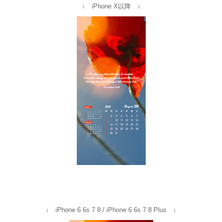
↓ iPhone X以降 ↓
↓ iPhone 6 6s 7 8 / iPhone 6 6s 7 8 Plus ↓