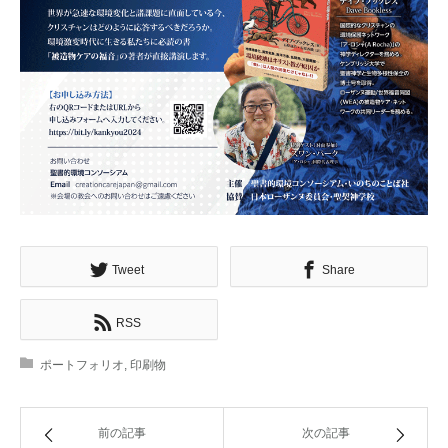
Tweet
Share
RSS
ポートフォリオ
,
印刷物
前の記事
次の記事